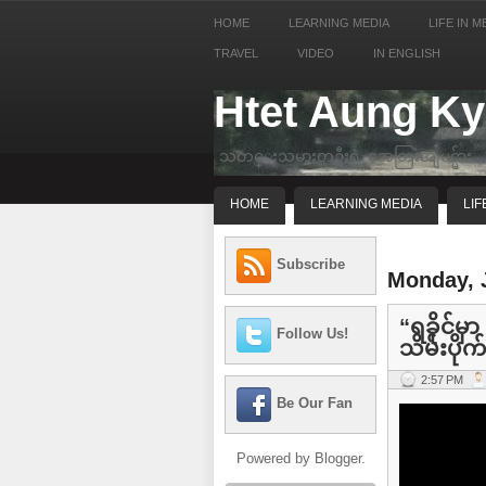
HOME
LEARNING MEDIA
LIFE IN M
TRAVEL
VIDEO
IN ENGLISH
Htet Aung K
သတင္းသမားတဦးရဲ့ အေတြးအျမင္မ်ား
HOME
LEARNING MEDIA
LIF
Subscribe
Monday, 
“ရခိုင်မှ
Follow Us!
သိမ်းပိုက်
2:57 PM
Be Our Fan
Powered by
Blogger
.