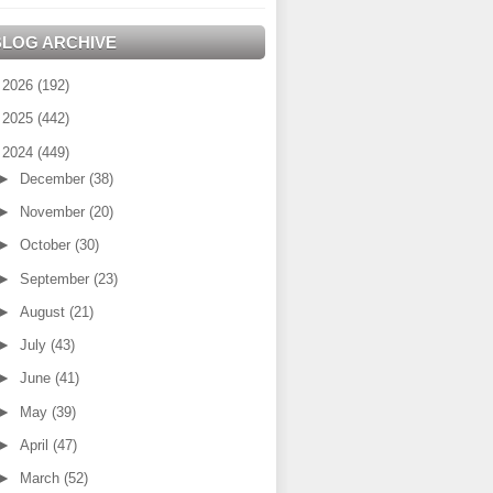
BLOG ARCHIVE
►
2026
(192)
►
2025
(442)
▼
2024
(449)
►
December
(38)
►
November
(20)
►
October
(30)
►
September
(23)
►
August
(21)
►
July
(43)
►
June
(41)
►
May
(39)
►
April
(47)
►
March
(52)