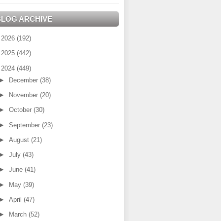
BLOG ARCHIVE
►
2026
(192)
►
2025
(442)
▼
2024
(449)
►
December
(38)
►
November
(20)
►
October
(30)
►
September
(23)
►
August
(21)
►
July
(43)
►
June
(41)
►
May
(39)
►
April
(47)
►
March
(52)