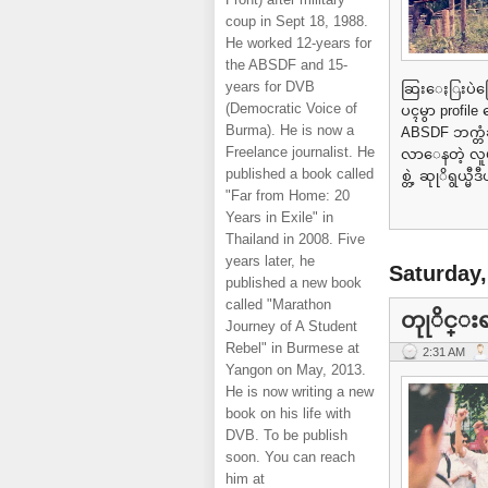
coup in Sept 18, 1988.
He worked 12-years for
the ABSDF and 15-
years for DVB
ဆြးေႏြးပဲြေ
(Democratic Voice of
ပၚမွာ profil
Burma). He is now a
ABSDF ဘက္တ
Freelance journalist. He
လာေနတဲ့ လူမႈ
published a book called
စ္တဲ့ ဆုုိရွယ
"Far from Home: 20
Years in Exile" in
Thailand in 2008. Five
years later, he
Saturday
published a new book
called "Marathon
တုုိင္း
Journey of A Student
Rebel" in Burmese at
2:31 AM
Yangon on May, 2013.
He is now writing a new
book on his life with
DVB. To be publish
soon. You can reach
him at