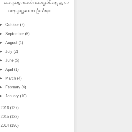
အေျပာင္းအလဲ၊ အခက္အခဲမ်ားႏွင့္ ေ
ခတ္ျပင္သမၼတ ဦးသိန္း...
►
October
(7)
►
September
(5)
►
August
(1)
►
July
(2)
►
June
(5)
►
April
(1)
►
March
(4)
►
February
(4)
►
January
(10)
►
2016
(127)
►
2015
(122)
►
2014
(190)