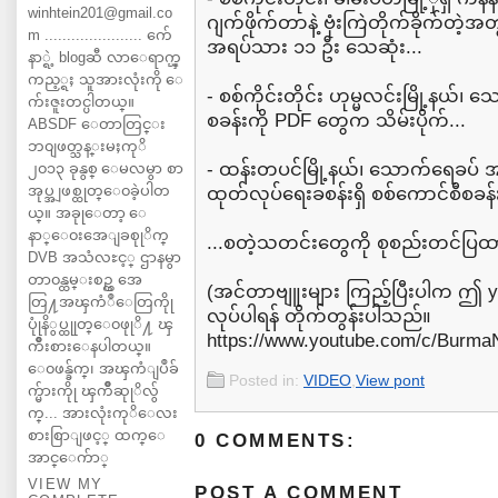
winhtein201@gmail.co
ဂျက်ဖိုက်တာနဲ့ ဗုံးကြဲတိုက်ခိုက်
m ...................... က်ေ
အရပ်သား ၁၁ ဦး သေဆုံး...
နာ္ရဲ့ blogဆီ လာေရာက္ၾ
ကည့္ရႈ သူအားလုံးကို ေ
- စစ်ကိုင်းတိုင်း ဟုမ္မလင်းမြို့နယ်၊ 
က်းဇူးတင္ပါတယ္။
စခန်းကို PDF တွေက သိမ်းပိုက်...
ABSDF ေတာတြင္း
ဘ၀ျဖတ္သန္းမႈကုိ
- ထန်းတပင်မြို့နယ်၊ သောက်ရေခပ် အ
၂၀၁၃ ခုနွစ္ ေမလမွာ စာ
အုပ္အျဖစ္ထုတ္ေ၀ခဲ့ပါတ
ထုတ်လုပ်ရေးခစန်းရှိ စစ်ကောင်စီစခန်
ယ္။ အခုုေတာ့ ေ
နာ္ေ၀းအေျခစုုိက္
...စတဲ့သတင်းတွေကို စုစည်းတင်ပြ
DVB အသံလႊင့္ ဌာနမွာ
တာ၀န္ထမ္းစဥ္က အေ
(အင်တာဗျူးများ ကြည့်ပြီးပါက ဤ y
တြ႔အၾကံဳေတြကိုု
လုပ်ပါရန် တိုက်တွန်းပါသည်။
ပုုံနိွပ္ထုုတ္ေ၀ဖုုိ႔ ၾ
https://www.youtube.com/c/Burm
ကိဳးစားေနပါတယ္။
ေ၀ဖန္ခ်က္၊ အၾကံျပဳခ်
Posted in:
VIDEO
,
View pont
က္မ်ားကိုု ၾကိဳဆုုိလ်ွ
က္... အားလုံးကုိေလး
စားစြာျဖင့္ ထက္ေ
0 COMMENTS:
အာင္ေက်ာ္
VIEW MY
POST A COMMENT