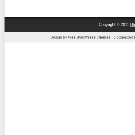
Copyright © 2011
Ht
Design by
Free WordPress Themes
| Bloggerized