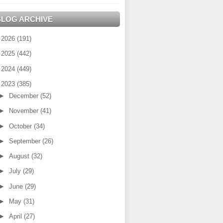
BLOG ARCHIVE
►
2026
(191)
►
2025
(442)
►
2024
(449)
▼
2023
(385)
►
December
(52)
►
November
(41)
►
October
(34)
►
September
(26)
►
August
(32)
►
July
(29)
►
June
(29)
►
May
(31)
►
April
(27)