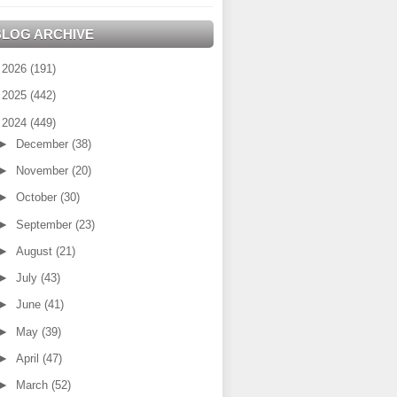
BLOG ARCHIVE
►
2026
(191)
►
2025
(442)
▼
2024
(449)
►
December
(38)
►
November
(20)
►
October
(30)
►
September
(23)
►
August
(21)
►
July
(43)
►
June
(41)
►
May
(39)
►
April
(47)
►
March
(52)