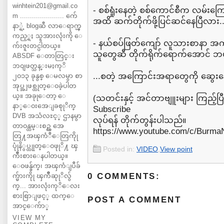
winhtein201@gmail.co
- စစ်ရှုံးနေတဲ့ စစ်ကောင်စီက လမ်းကြေ
m ...................... က်ေ
အထိ ဆက်တိုက်ဖို့ပြင်ဆင်နေပြီလား..
နာ္ရဲ့ blogဆီ လာေရာက္ၾ
ကည့္ရႈ သူအားလုံးကို ေ
- နယ်စပ်ဖြတ်ကျော် လူသားစာနာ 
က်းဇူးတင္ပါတယ္။
သူတွေဆီ တိုက်ရိုက်ရောက်အောင် ဘ
ABSDF ေတာတြင္း
ဘ၀ျဖတ္သန္းမႈကုိ
...စတဲ့ အကြောင်းအရာတွေကို ဆွေး
၂၀၁၃ ခုနွစ္ ေမလမွာ စာ
အုပ္အျဖစ္ထုတ္ေ၀ခဲ့ပါတ
ယ္။ အခုုေတာ့ ေ
(သတင်းနှင့် အင်တာဗျူးများ ကြည့်ပ
နာ္ေ၀းအေျခစုုိက္
Subscribe
DVB အသံလႊင့္ ဌာနမွာ
လုပ်ရန် တိုက်တွန်းပါသည်။
တာ၀န္ထမ္းစဥ္က အေ
https://www.youtube.com/c/Burm
တြ႔အၾကံဳေတြကိုု
ပုုံနိွပ္ထုုတ္ေ၀ဖုုိ႔ ၾ
Posted in:
VIDEO
,
View point
ကိဳးစားေနပါတယ္။
ေ၀ဖန္ခ်က္၊ အၾကံျပဳခ်
0 COMMENTS:
က္မ်ားကိုု ၾကိဳဆုုိလ်ွ
က္... အားလုံးကုိေလး
စားစြာျဖင့္ ထက္ေ
POST A COMMENT
အာင္ေက်ာ္
VIEW MY