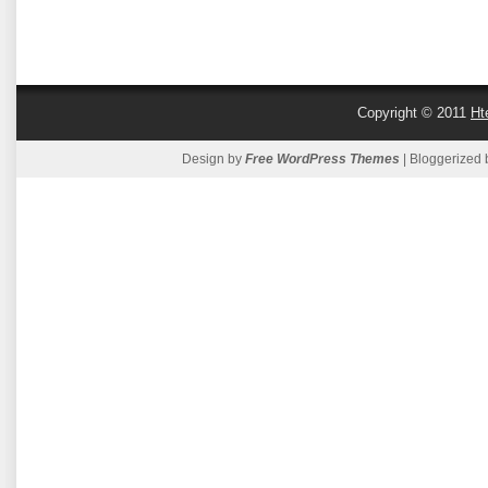
Copyright © 2011
Ht
Design by
Free WordPress Themes
| Bloggerized