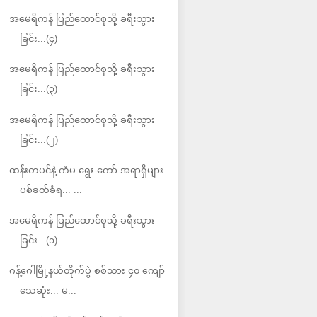
အမေရိကန် ပြည်ထောင်စုသို့ ခရီးသွား
ခြင်း...(၄)
အမေရိကန် ပြည်ထောင်စုသို့ ခရီးသွား
ခြင်း...(၃)
အမေရိကန် ပြည်ထောင်စုသို့ ခရီးသွား
ခြင်း...(၂)
ထန်းတပင်နဲ့ ကံမ ရွေး-ကော် အရာရှိများ
ပစ်ခတ်ခံရ... ...
အမေရိကန် ပြည်ထောင်စုသို့ ခရီးသွား
ခြင်း...(၁)
ဂန့်ဂေါမြို့နယ်တိုက်ပွဲ စစ်သား ၄၀ ကျော်
သေဆုံး... မ...