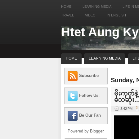
HOME
LEARNING MEDIA
LIFE IN M
TRAVEL
VIDEO
IN ENGLISH
Htet Aung K
သတင္းသမားတဦးရဲ့ အေတြးအျမင္မ်ား
HOME
LEARNING MEDIA
LIF
Subscribe
Sunday, 
မိုးကုတ်နဲ
Follow Us!
သေဆုံး..
3:42 PM
Be Our Fan
Powered by
Blogger
.