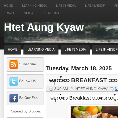
HOME
LEARNING MEDIA
LIFE IN MEDIA
LIFE IN ABSDF
PI
TRAVEL
VIDEO
IN ENGLISH
Htet Aung Kyaw
သတင္းသမားတဦးရဲ့ အေတြးအျမင္မ်ား
HOME
LEARNING MEDIA
LIFE IN MEDIA
LIFE IN ABSDF
Subscribe
Tuesday, March 18, 2025
မနက်စာ BREAKFAST ဘာစ
Follow Us!
3:40 AM
HTET AUNG KYAW
N
မနက်စာ Breakfast ဘာစားသင့်
Be Our Fan
Powered by
Blogger
.