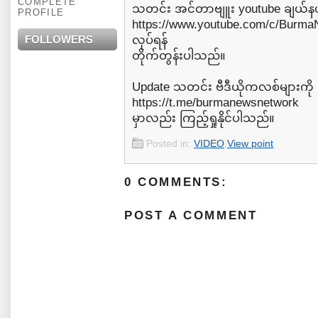
COMPLETE
သတင်း အင်တာဗျူး youtube ချယ်န
PROFILE
⁦https://www.youtube.com/c/Burma
FOLLOWERS
လုပ်ရန်
တိုက်တွန်းပါသည်။
Update သတင်း ဗီဒီယိုကလစ်များကို
⁦https://t.me/burmanewsnetwork⁩
မှာလည်း ကြည့်ရှုနိုင်ပါသည်။
Posted in:
VIDEO
,
View point
0 COMMENTS:
POST A COMMENT