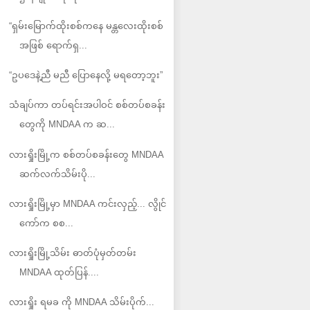
“ရှမ်းမြောက်ထိုးစစ်ကနေ မန္တလေးထိုးစစ်
အဖြစ် ရောက်ရှ...
“ဥပဒေနဲ့ညီ မညီ ပြောနေလို့ မရတော့ဘူး”
သံချပ်ကာ တပ်ရင်းအပါဝင် စစ်တပ်စခန်း
တွေကို MNDAA က ဆ...
လားရှိုးမြို့က စစ်တပ်စခန်းတွေ MNDAA
ဆက်လက်သိမ်းပို...
လားရှိုးမြို့မှာ MNDAA ကင်းလှည့်... လွိုင်
ကော်က စစ...
လားရှိုးမြို့သိမ်း ဓာတ်ပုံမှတ်တမ်း
MNDAA ထုတ်ပြန်....
လားရှိုး ရမခ ကို MNDAA သိမ်းပိုက်...