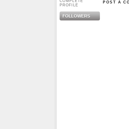
COMPLETE
POST A C
PROFILE
FOLLOWERS