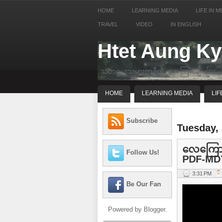
HOME
LEARNING MEDIA
LIFE IN M
TRAVEL
VIDEO
IN ENGLISH
Htet Aung K
သတင္းသမားတဦးရဲ့ အေတြးအျမင္မ်ား
HOME
LEARNING MEDIA
LIF
Subscribe
Tuesday, 
လေကြောင
Follow Us!
PDF-MDY 
3:31 PM
Be Our Fan
Powered by
Blogger
.