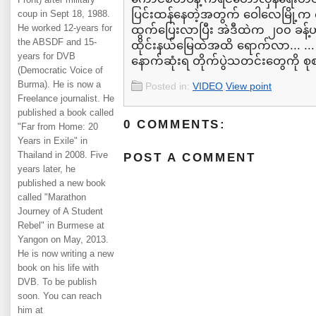
ပြင်းထန်နေတဲ့အတွက် ဝေါလေမြို့က 
coup in Sept 18, 1988.
He worked 12-years for
ထွက်ပြေးလာပြီး အဲဒီထဲက ၂၀၀ ခန့်ဟာ
the ABSDF and 15-
ထိုင်းနယ်မြေထဲအထိ ရောက်လာ... .
years for DVB
နောက်ဆုံးရ တိုက်ပွဲသတင်းတွေကို 
(Democratic Voice of
Burma). He is now a
Posted in:
VIDEO
,
View point
Freelance journalist. He
published a book called
0 COMMENTS:
"Far from Home: 20
Years in Exile" in
Thailand in 2008. Five
POST A COMMENT
years later, he
published a new book
called "Marathon
Journey of A Student
Rebel" in Burmese at
Yangon on May, 2013.
He is now writing a new
book on his life with
DVB. To be publish
soon. You can reach
him at