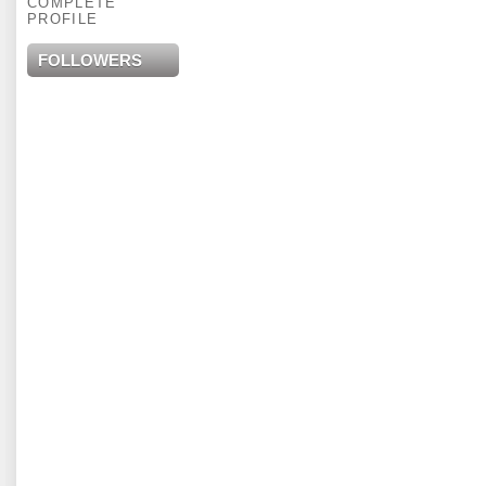
COMPLETE
PROFILE
FOLLOWERS