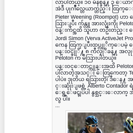
လာပါတယ္။ ၁၀ မီနစ္ခန္႔ ၃ ေယာ
အဲဒီ ပုုဂၢိဳလ္တေယာက္တည္း ထြက
Pieter Weening (Roompot) ဟာ အေျပ
သြားျပီး က်န္လူ အားလုုံးကိုု Pel
၀န္းက်င္အထိ သူဟာ တဦးတည္း 
Jordi Simon (Verva ActiveJet Pro
ကေန ထြက္ျပီးထပ္လုုိက္ေပမဲ့ ေ
ပန္း၀င္ဖုုိ႔ ၈ ကီလုုိခန္႔ အလုု
Peloton က မိသြားပါတယ္။
ပန္း၀င္ေတာင္ကုုန္းအထိ Peloto
ပါလာတဲ့အသင္း ေတြကေတာ့ Team
ပါပဲ။ ဒုုတိယ ရသြားတဲ့၊ ဒီေန႔ 
င္းဆုုံးျဖစ္တဲ့ Alberto Contado
ေရွ့ေဖၚျပပါ နွစ္သင္းေလာက
လွ ပါ။
...