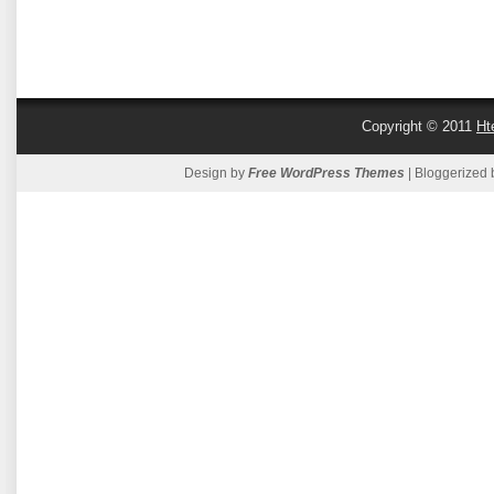
Copyright © 2011
Ht
Design by
Free WordPress Themes
| Bloggerized