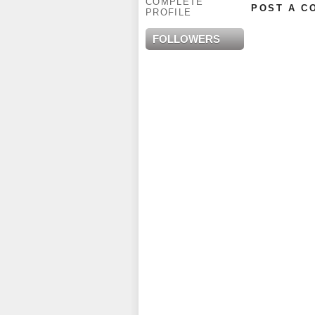
COMPLETE
POST A C
PROFILE
FOLLOWERS