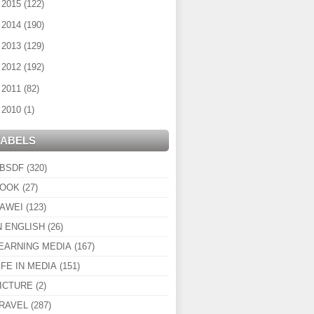
►
2015
(122)
►
2014
(190)
►
2013
(129)
►
2012
(192)
►
2011
(82)
►
2010
(1)
LABELS
BSDF
(320)
OOK
(27)
AWEI
(123)
N ENGLISH
(26)
EARNING MEDIA
(167)
IFE IN MEDIA
(151)
ICTURE
(2)
RAVEL
(287)