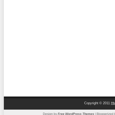
Copyright © 2011
Ht
Design by
Free WordPress Themes
| Bloggerized