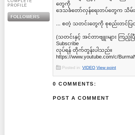
COMPLETE
တွေကို
PROFILE
ဒေသခံတော်လှန်ရေးတပ်တွေက သိမ်းပိ
FOLLOWERS
... စတဲ့ သတင်းတွေကို စုစည်းတင်
(သတင်းနှင့် အင်တာဗျူးများ ကြည့်ပ
Subscribe
လုပ်ရန် တိုက်တွန်းပါသည်။
https://www.youtube.com/c/Burm
Posted in:
VIDEO
,
View point
0 COMMENTS:
POST A COMMENT