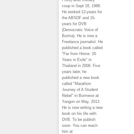
coup in Sept 18, 1988.
He worked 12-years for
the ABSDF and 15-
years for DVB
(Democratic Voice of
Burma). He is now a
Freelance journalist. He
published a book called
"Far from Home: 20
Years in Exile" in
Thailand in 2008. Five
years later, he
published a new book
called "Marathon
Journey of A Student
Rebel" in Burmese at
Yangon on May, 2013.
He is now writing a new
book on his life with
DVB. To be publish
soon. You can reach
him at