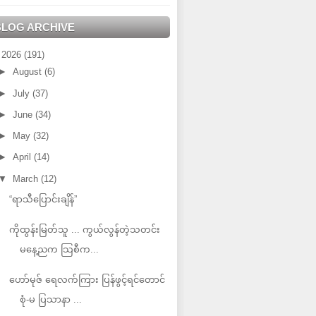
BLOG ARCHIVE
▼
2026
(191)
►
August
(6)
►
July
(37)
►
June
(34)
►
May
(32)
►
April
(14)
▼
March
(12)
“ရာသီပြောင်းချိန်”
ကိုထွန်းမြတ်သူ ... ကွယ်လွန်တဲ့သတင်း
မနေ့ညက သြစီက...
ဟော်မုဇ် ရေလက်ကြား ပြန်ဖွင့်ရင်တောင်
စုံ-မ ပြသာနာ ...