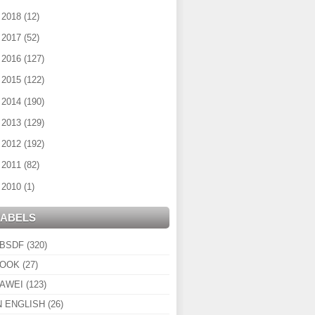
►
2018
(12)
►
2017
(52)
►
2016
(127)
►
2015
(122)
►
2014
(190)
►
2013
(129)
►
2012
(192)
►
2011
(82)
►
2010
(1)
LABELS
BSDF
(320)
OOK
(27)
AWEI
(123)
N ENGLISH
(26)