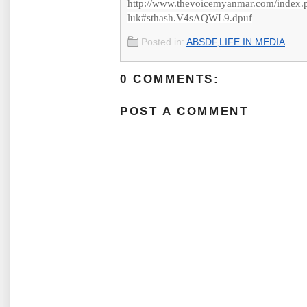
http://www.thevoicemyanmar.com/index.p
luk#sthash.V4sAQWL9.dpuf
Posted in:
ABSDF
,
LIFE IN MEDIA
0 COMMENTS:
POST A COMMENT