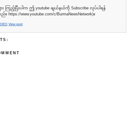
ား ကြည့်ပြီးပါက ဤ youtube ချယ်နယ်ကို Subscribe လုပ်ပါရန်
သည်။ https://www.youtube.com/c/BurmaNewsNetwork)။
IDEO
,
View pont
TS:
OMMENT