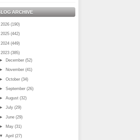
BLOG ARCHIVE
►
2026
(190)
►
2025
(442)
►
2024
(449)
▼
2023
(385)
►
December
(52)
►
November
(41)
►
October
(34)
►
September
(26)
►
August
(32)
►
July
(29)
►
June
(29)
►
May
(31)
▼
April
(27)