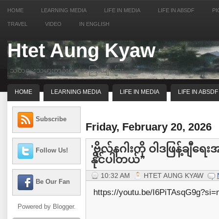
HOME
LEARNING MEDIA
LIFE IN MEDIA
LIFE IN ABSDF
PI
TRAVEL
VIDEO
IN ENGLISH
Htet Aung Kyaw
သတင္းသမားတဦးရဲ့ အေတြးအျမင္မ်ား
HOME
LEARNING MEDIA
LIFE IN MEDIA
LIFE IN ABSDF
Subscribe
Friday, February 20, 2026
'ဗိုလ်နဂါးကို ဝါဒဖြန့်ချီ
Follow Us!
နိုင်ပါတယ်”
10:32 AM
HTET AUNG KYAW
Be Our Fan
https://youtu.be/I6PiTAsqG9g?si
Powered by
Blogger
.