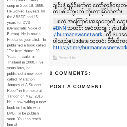
ချင်းနဲ့ ရခိုင်ဖက်က တော်လှန်ရေးတပ
coup in Sept 18, 1988.
ကပစ တွေဖက် တိုးလာနိုင်သလား...
He worked 12-years for
the ABSDF and 15-
... စတဲ့ အကြောင်းအရာတွေကို ဆွ
years for DVB
#BNN
သတင်း အင်တာဗျူး youtube
(Democratic Voice of
/ burmanewsnetwork⁩
ကို Subscr
Burma). He is now a
Freelance journalist. He
ပါသည်။ Update သတင်း ဗီဒီယိုကလ
published a book called
https://t.me/burmanewsnetwork
"Far from Home: 20
Years in Exile" in
Posted in:
Thailand in 2008. Five
years later, he
0 COMMENTS:
published a new book
called "Marathon
Journey of A Student
POST A COMMENT
Rebel" in Burmese at
Yangon on May, 2013.
He is now writing a new
book on his life with
DVB. To be publish
soon. You can reach
him at