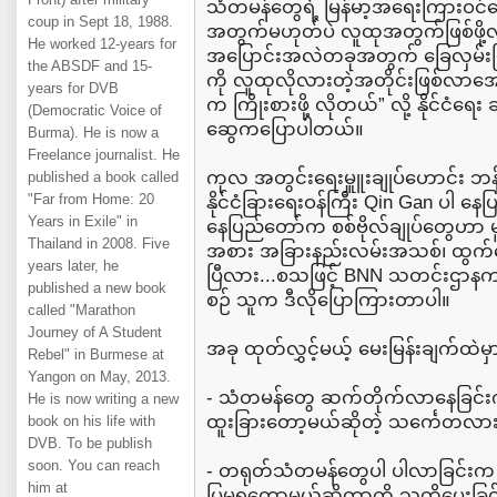
သံတမန်တွေရဲ့ မြန်မာ့အရေးကြားဝင်ဆ
coup in Sept 18, 1988.
အတွက်မဟုတ်ပဲ လူထုအတွက်ဖြစ်ဖို့
He worked 12-years for
အပြောင်းအလဲတခုအတွက် ခြေလှမ်းပြင
the ABSDF and 15-
ကို လူထုလိုလားတဲ့အတိုင်းဖြစ်လာအ
years for DVB
က ကြိုးစားဖို့ လိုတယ်” လို့ နိုင်ငံ
(Democratic Voice of
ဆွေကပြောပါတယ်။
Burma). He is now a
Freelance journalist. He
ကုလ အတွင်းရေးမှူူးချုပ်ဟောင်း ဘန်က
published a book called
"Far from Home: 20
နိုင်ငံခြားရေးဝန်ကြီး Qin Gan ပါ 
Years in Exile" in
နေပြည်တော်က စစ်ဗိုလ်ချုပ်တွေဟာ 
Thailand in 2008. Five
အစား အခြားနည်းလမ်းအသစ်၊ ထွက်ပ
years later, he
ပြီလား...စသဖြင့် BNN သတင်းဌာနက
published a new book
စဉ် သူက ဒီလိုပြောကြားတာပါ။
called "Marathon
Journey of A Student
အခု ထုတ်လွှင့်မယ့် မေးမြန်းချက်ထဲမှာ
Rebel" in Burmese at
Yangon on May, 2013.
- သံတမန်တွေ ဆက်တိုက်လာနေခြင်းက
He is now writing a new
ထူးခြားတော့မယ်ဆိုတဲ့ သင်္ကေတလား
book on his life with
DVB. To be publish
soon. You can reach
- တရုတ်သံတမန်တွေပါ ပါလာခြင်းက 
him at
ပြမှရတော့မယ်ဆိုတာကို သတိပေးခြင်