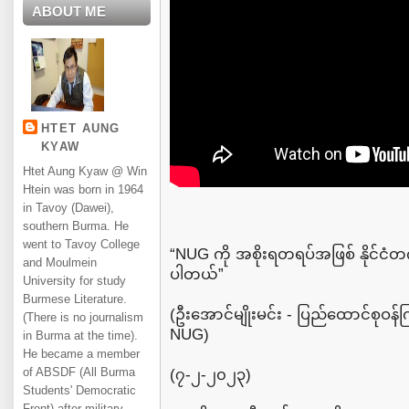
ABOUT ME
HTET AUNG
KYAW
Htet Aung Kyaw @ Win
Htein was born in 1964
in Tavoy (Dawei),
southern Burma. He
went to Tavoy College
“NUG ကို အစိုးရတရပ်အဖြစ် နိုင်
and Moulmein
ပါတယ်”
University for study
Burmese Literature.
(ဦးအောင်မျိုးမင်း - ပြည်ထောင်စုဝန်က
(There is no journalism
NUG)
in Burma at the time).
He became a member
of ABSDF (All Burma
(၇-၂-၂၀၂၃)
Students' Democratic
Front) after military